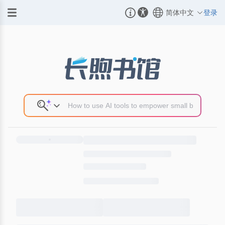
简体中文
登录