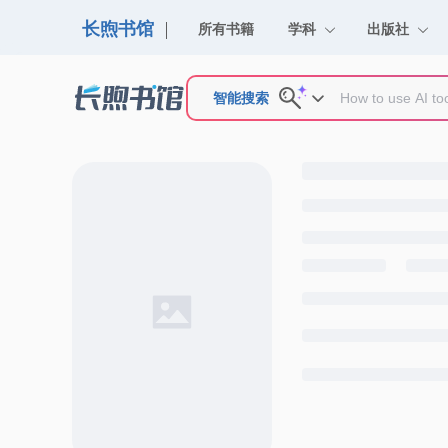
长煦书馆
所有书籍
学科
出版社
智能搜索